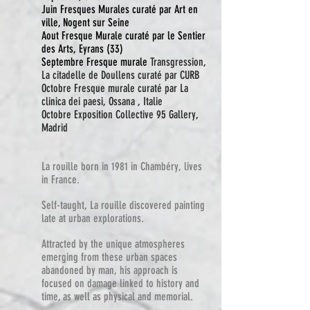
Juin Fresques Murales curaté par Art en
ville, Nogent sur Seine
Aout Fresque Murale curaté par le Sentier
des Arts, Eyrans (33)
Septembre Fresque murale
Transgression,
La citadelle de Doullens curaté par CURB
Octobre Fresque murale curaté par La
clinica dei paesi, Ossana , Italie
Octobre Exposition Collective 95 Gallery,
Madrid
La rouille born in 1981 in Chambéry, lives
in France.
Self-taught, La rouille discovered painting
late at urban explorations.
Attracted by the unique atmospheres
emerging from these urban spaces
abandoned by man, his approach is
focused on damage linked to history and
time, as well as physical and memorial.