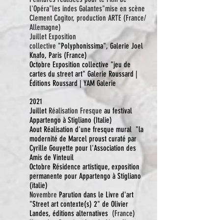
l'Opéra"les indes Galantes"mise en scène
Clement Cogitor, production ARTE (France/
Allemagne)
Juillet
Exposition
collective
"
Polyphonissima", Galerie Joel
Knafo, Paris (France)
Octobre Exposition collective "jeu de
cartes du street art" Galerie Roussard |
Éditions Roussard | YAM Galerie
2021
Juillet
Réalisation Fresque
au festival
Appartengo à Stigliano (Italie)
Aout Réalisation d'une fresque mural "la
modernité de Marcel proust curaté par
Cyrille Gouyette pour l'Association des
Amis de Vinteuil
Octobre Résidence artistique, exposition
permanente pour Appartengo à Stigliano
(italie)
Novembre
Parution dans le Livre d'art
"Street art contexte(s) 2" de Olivier
Landes, éditions alternatives
(France)