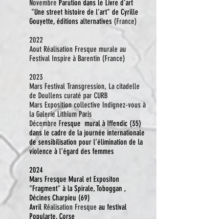
Novembre
Parution dans le Livre d'art
"Une street histoire de l'art" de Cyrille
Gouyette, éditions alternatives
(France)
2022
Aout Réalisation Fresque murale au
Festival Inspire à Barentin (France)
2023
Mars Festival Transgression, La citadelle
de Doullens curaté par CURB
Mars Exposition collective Indignez-vous à
la Galerie Lithium Paris
Décembre F
resque mural à Iffendic (35)
dans le cadre de la journée internationale
de sensibilisation pour l’élimination de la
violence à l’égard des femmes
2024
Mars Fresque Mural et Expositon
"Fragment" à la
Spirale
,
Toboggan
,
Décines Charpieu (69)
Avril
Réalisation Fresque
au festival
Popularte, Corse