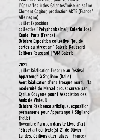
l'Opéra"les indes Galantes"mise en scène
Clement Cogitor, production ARTE (France/
Allemagne)
Juillet
Exposition
collective
"
Polyphonissima", Galerie Joel
Knafo, Paris (France)
Octobre Exposition collective "jeu de
cartes du street art" Galerie Roussard |
Éditions Roussard | YAM Galerie
2021
Juillet
Réalisation Fresque
au festival
Appartengo à Stigliano (Italie)
Aout Réalisation d'une fresque mural "la
modernité de Marcel proust curaté par
Cyrille Gouyette pour l'Association des
Amis de Vinteuil
Octobre Résidence artistique, exposition
permanente pour Appartengo à Stigliano
(italie)
Novembre
Parution dans le Livre d'art
"Street art contexte(s) 2" de Olivier
Landes, éditions alternatives
(France)