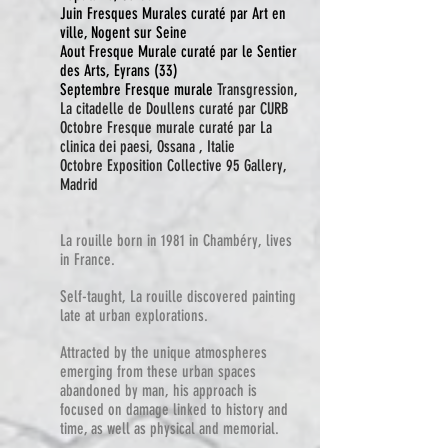
Juin Fresques Murales curaté par Art en
ville, Nogent sur Seine
Aout Fresque Murale curaté par le Sentier
des Arts, Eyrans (33)
Septembre Fresque murale
Transgression,
La citadelle de Doullens curaté par CURB
Octobre Fresque murale curaté par La
clinica dei paesi, Ossana , Italie
Octobre Exposition Collective 95 Gallery,
Madrid
La rouille born in 1981 in Chambéry, lives
in France.
Self-taught, La rouille discovered painting
late at urban explorations.
Attracted by the unique atmospheres
emerging from these urban spaces
abandoned by man, his approach is
focused on damage linked to history and
time, as well as physical and memorial.