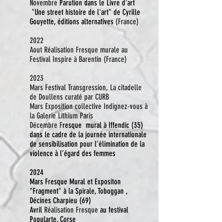
Novembre
Parution dans le Livre d'art
"Une street histoire de l'art" de Cyrille
Gouyette, éditions alternatives
(France)
2022
Aout Réalisation Fresque murale au
Festival Inspire à Barentin (France)
2023
Mars Festival Transgression, La citadelle
de Doullens curaté par CURB
Mars Exposition collective Indignez-vous à
la Galerie Lithium Paris
Décembre F
resque mural à Iffendic (35)
dans le cadre de la journée internationale
de sensibilisation pour l’élimination de la
violence à l’égard des femmes
2024
Mars Fresque Mural et Expositon
"Fragment" à la
Spirale
,
Toboggan
,
Décines Charpieu (69)
Avril
Réalisation Fresque
au festival
Popularte, Corse