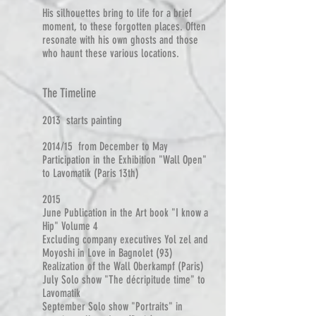
His silhouettes bring to life for a brief
moment, to these forgotten places. Often
resonate with his own ghosts and those
who haunt these various locations.
The Timeline
2013 starts painting
2014/15 from December to May
Participation in the Exhibition "Wall Open"
to Lavomatik (Paris 13th)
2015
June Publication in the Art book "I know a
Hip" Volume 4
Excluding company executives Yol zel and
Moyoshi in Love in Bagnolet (93)
Realization of the Wall Oberkampf (Paris)
July Solo show "The décripitude time" to
Lavomatik
September Solo show "Portraits" in