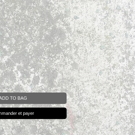
ADD TO BAG
mander et payer