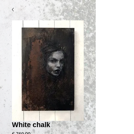
White chalk
Preço