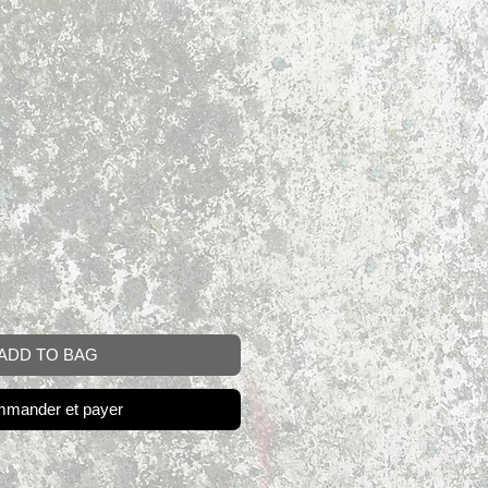
ADD TO BAG
mander et payer