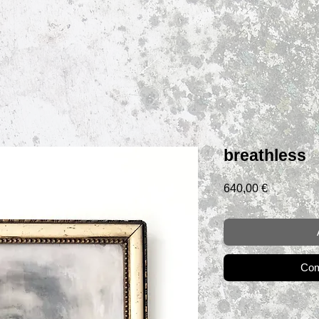
breathless
Prix
640,00 €
Com